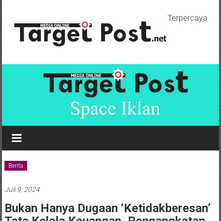
Lompat
ke
Terpercaya
konten
Berita
Juli 9, 2024
Bukan Hanya Dugaan ‘Ketidakberesan’