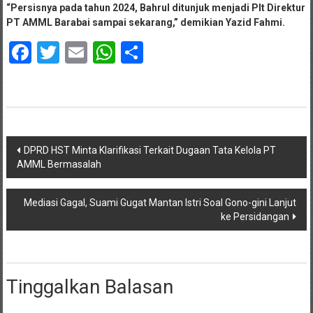
“Persisnya pada tahun 2024, Bahrul ditunjuk menjadi Plt Direktur
PT AMML Barabai sampai sekarang,” demikian Yazid Fahmi.
Facebook
Twitter
Email
WhatsApp
Share
Navigasi
DPRD HST Minta Klarifikasi Terkait Dugaan Tata Kelola PT
AMML Bermasalah
pos
Mediasi Gagal, Suami Gugat Mantan Istri Soal Gono-gini Lanjut
ke Persidangan
Tinggalkan Balasan