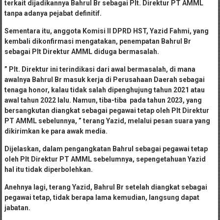
terkait dijadikannya Bahrul Br sebagai Plt. Direktur PT AMML
tanpa adanya pejabat definitif.
Sementara itu, anggota Komisi II DPRD HST, Yazid Fahmi, yang
kembali dikonfirmasi mengatakan, penempatan Bahrul Br
sebagai Plt Direktur AMML diduga bermasalah.
” Plt. Direktur ini terindikasi dari awal bermasalah, di mana
awalnya Bahrul Br masuk kerja di Perusahaan Daerah sebagai
tenaga honor, kalau tidak salah dipenghujung tahun 2021 atau
awal tahun 2022 lalu. Namun, tiba-tiba pada tahun 2023, yang
bersangkutan diangkat sebagai pegawai tetap oleh Plt Direktur
PT AMML sebelunnya, ” terang Yazid, melalui pesan suara yang
dikirimkan ke para awak media.
Dijelaskan, dalam pengangkatan Bahrul sebagai pegawai tetap
oleh Plt Direktur PT AMML sebelumnya, sepengetahuan Yazid
hal itu tidak diperbolehkan.
Anehnya lagi, terang Yazid, Bahrul Br setelah diangkat sebagai
pegawai tetap, tidak berapa lama kemudian, langsung dapat
jabatan.