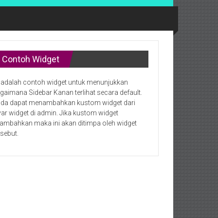
Contoh Widget
i adalah contoh widget untuk menunjukkan
gaimana Sidebar Kanan terlihat secara default.
da dapat menambahkan kustom widget dari
yar widget di admin. Jika kustom widget
tambahkan maka ini akan ditimpa oleh widget
rsebut.