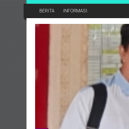
BERITA
INFORMASI: