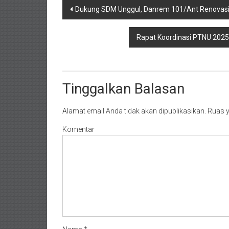
Navigasi
Dukung SDM Unggul, Danrem 101/Ant Renovasi T
pos
Rapat Koordinasi PTNU 2025
Tinggalkan Balasan
Alamat email Anda tidak akan dipublikasikan.
Ruas y
Komentar