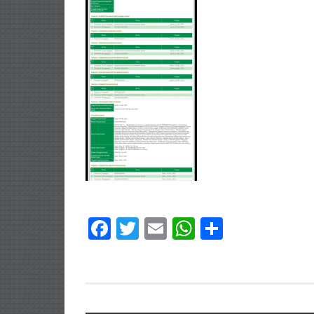
Facebook
Twitter
Email
WhatsApp
Share