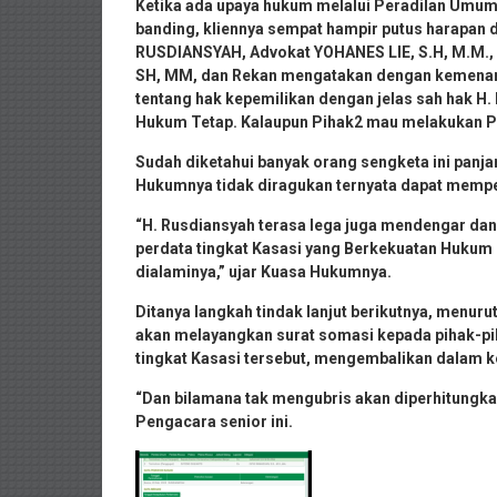
Ketika ada upaya hukum melalui Peradilan Umum,
banding, kliennya sempat hampir putus harapa
RUSDIANSYAH, Advokat YOHANES LIE, S.H, M.M.,
SH, MM, dan Rekan mengatakan dengan kemenanga
tentang hak kepemilikan dengan jelas sah hak H.
Hukum Tetap. Kalaupun Pihak2 mau melakukan P
Sudah diketahui banyak orang sengketa ini panja
Hukumnya tidak diragukan ternyata dapat mempe
“H. Rusdiansyah terasa lega juga mendengar da
perdata tingkat Kasasi yang Berkekuatan Hukum 
dialaminya,” ujar Kuasa Hukumnya.
Ditanya langkah tindak lanjut berikutnya, menu
akan melayangkan surat somasi kepada pihak-pih
tingkat Kasasi tersebut, mengembalikan dalam k
“Dan bilamana tak mengubris akan diperhitungka
Pengacara senior ini.