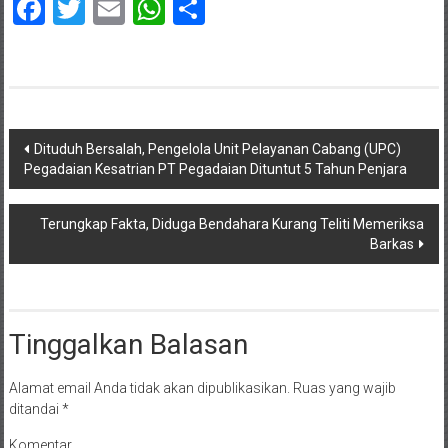
Facebook
Twitter
Email
WhatsApp
Share
Navigasi
Dituduh Bersalah, Pengelola Unit Pelayanan Cabang (UPC)
Pegadaian Kesatrian PT Pegadaian Dituntut 5 Tahun Penjara
pos
Terungkap Fakta, Diduga Bendahara Kurang Teliti Memeriksa
Barkas
Tinggalkan Balasan
Alamat email Anda tidak akan dipublikasikan.
Ruas yang wajib
ditandai
*
Komentar