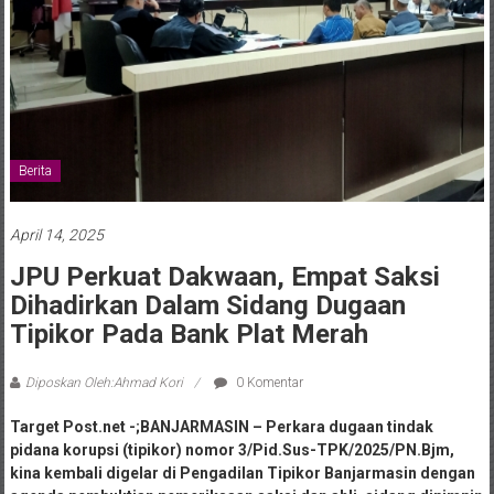
Berita
April 14, 2025
JPU Perkuat Dakwaan, Empat Saksi
Dihadirkan Dalam Sidang Dugaan
Tipikor Pada Bank Plat Merah
Diposkan Oleh:Ahmad Kori
0 Komentar
Target Post.net -;BANJARMASIN – Perkara dugaan tindak
pidana korupsi (tipikor) nomor 3/Pid.Sus-TPK/2025/PN.Bjm,
kina kembali digelar di Pengadilan Tipikor Banjarmasin dengan