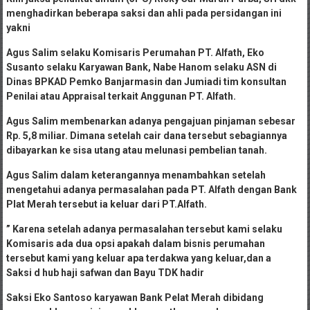
menghadirkan beberapa saksi dan ahli pada persidangan ini
yakni
Agus Salim selaku Komisaris Perumahan PT. Alfath, Eko
Susanto selaku Karyawan Bank, Nabe Hanom selaku ASN di
Dinas BPKAD Pemko Banjarmasin dan Jumiadi tim konsultan
Penilai atau Appraisal terkait Anggunan PT. Alfath.
Agus Salim membenarkan adanya pengajuan pinjaman sebesar
Rp. 5,8 miliar. Dimana setelah cair dana tersebut sebagiannya
dibayarkan ke sisa utang atau melunasi pembelian tanah.
Agus Salim dalam keterangannya menambahkan setelah
mengetahui adanya permasalahan pada PT. Alfath dengan Bank
Plat Merah tersebut ia keluar dari PT.Alfath.
” Karena setelah adanya permasalahan tersebut kami selaku
Komisaris ada dua opsi apakah dalam bisnis perumahan
tersebut kami yang keluar apa terdakwa yang keluar,dan a
Saksi d hub haji safwan dan Bayu TDK hadir
Saksi Eko Santoso karyawan Bank Pelat Merah dibidang