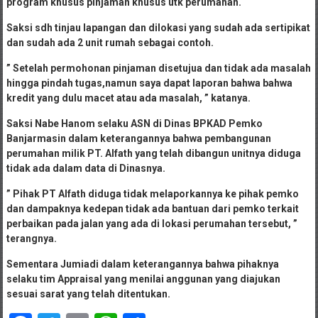
program khusus pinjaman khusus utk perumahan.
Saksi sdh tinjau lapangan dan dilokasi yang sudah ada sertipikat
dan sudah ada 2 unit rumah sebagai contoh.
” Setelah permohonan pinjaman disetujua dan tidak ada masalah
hingga pindah tugas,namun saya dapat laporan bahwa bahwa
kredit yang dulu macet atau ada masalah, ” katanya.
Saksi Nabe Hanom selaku ASN di Dinas BPKAD Pemko
Banjarmasin dalam keterangannya bahwa pembangunan
perumahan milik PT. Alfath yang telah dibangun unitnya diduga
tidak ada dalam data di Dinasnya.
” Pihak PT Alfath diduga tidak melaporkannya ke pihak pemko
dan dampaknya kedepan tidak ada bantuan dari pemko terkait
perbaikan pada jalan yang ada di lokasi perumahan tersebut, ”
terangnya.
Sementara Jumiadi dalam keterangannya bahwa pihaknya
selaku tim Appraisal yang menilai anggunan yang diajukan
sesuai sarat yang telah ditentukan.