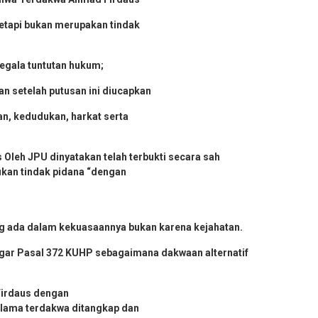
etapi bukan merupakan tindak
segala tuntutan hukum;
n setelah putusan ini diucapkan
, kedudukan, harkat serta
leh JPU dinyatakan telah terbukti secara sah
kan tindak pidana “dengan
ang ada dalam kekuasaannya bukan karena kejahatan.
gar Pasal 372 KUHP sebagaimana dakwaan alternatif
Firdaus dengan
selama terdakwa ditangkap dan