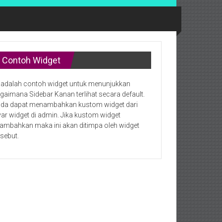
Contoh Widget
i adalah contoh widget untuk menunjukkan
gaimana Sidebar Kanan terlihat secara default.
da dapat menambahkan kustom widget dari
yar widget di admin. Jika kustom widget
tambahkan maka ini akan ditimpa oleh widget
rsebut.