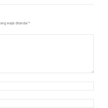
ang wajib ditandai
*