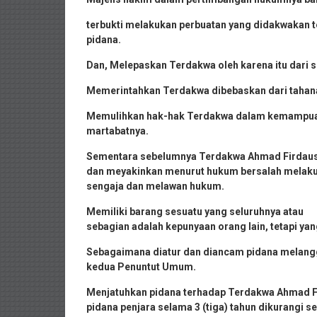
terbukti melakukan perbuatan yang didakwakan t
pidana.
Dan, Melepaskan Terdakwa oleh karena itu dari 
Memerintahkan Terdakwa dibebaskan dari tahana
Memulihkan hak-hak Terdakwa dalam kemampuan
martabatnya.
Sementara sebelumnya Terdakwa Ahmad Firdaus O
dan meyakinkan menurut hukum bersalah melaku
sengaja dan melawan hukum.
Memiliki barang sesuatu yang seluruhnya atau
sebagian adalah kepunyaan orang lain, tetapi y
Sebagaimana diatur dan diancam pidana melang
kedua Penuntut Umum.
Menjatuhkan pidana terhadap Terdakwa Ahmad 
pidana penjara selama 3 (tiga) tahun dikurangi 